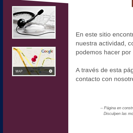
En este sitio encon
nuestra actividad, 
podemos hacer por 
A través de esta pá
contacto con nosot
-- Página en constr
Disculpen las mo