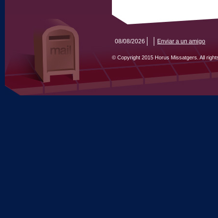
08/08/2026
Enviar a un amigo
© Copyright 2015 Horus Missatgers. All righ